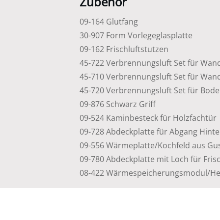
Zubehör
09-164 Glutfang
30-907 Form Vorlegeglasplatte
09-162 Frischluftstutzen
45-722 Verbrennungsluft Set für Wan
45-710 Verbrennungsluft Set für Wand
45-720 Verbrennungsluft Set für Bod
09-876 Schwarz Griff
09-524 Kaminbesteck für Holzfachtür
09-728 Abdeckplatte für Abgang Hint
09-556 Wärmeplatte/Kochfeld aus Gu
09-780 Abdeckplatte mit Loch für Fris
08-422 Wärmespeicherungsmodul/He