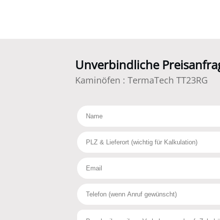
Unverbindliche Preisanfra
Kaminöfen
:
TermaTech TT23RG