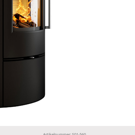
Artikelnummer:
S01-560