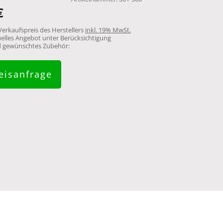
€
Verkaufspreis des Herstellers
inkl. 19% MwSt.
uelles Angebot unter Berücksichtigung
nd gewünschtes Zubehör:
eisanfrage