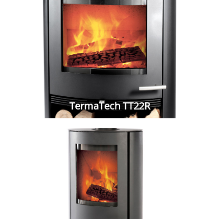
TermaTech TT22R