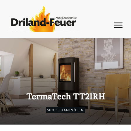
TermaTech TT21RH
SHOP
:
KAMINÖFEN