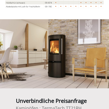
Unverbindliche Preisanfrage
Kaminöfen
:
TermaTech TT21RH