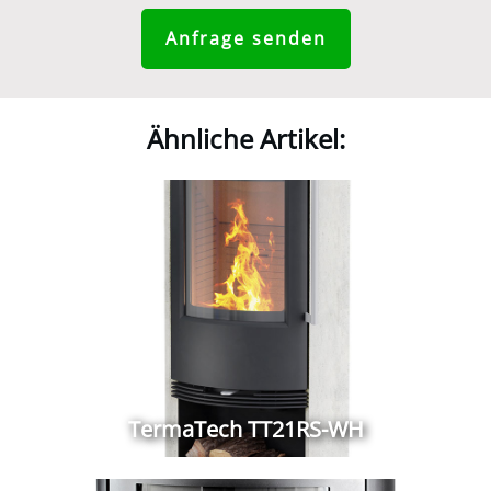
Anfrage senden
Ähnliche Artikel:
TermaTech TT21RS-WH