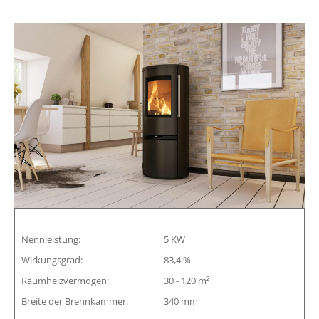
Nennleistung:
5 KW
Wirkungsgrad:
83,4 %
Raumheizvermögen:
30 - 120 m²
Breite der Brennkammer:
340 mm