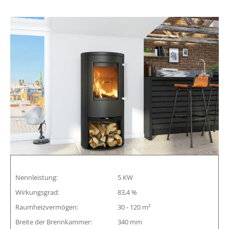
Nennleistung:
5 KW
Wirkungsgrad:
83,4 %
Raumheizvermögen:
30 - 120 m²
Breite der Brennkammer:
340 mm