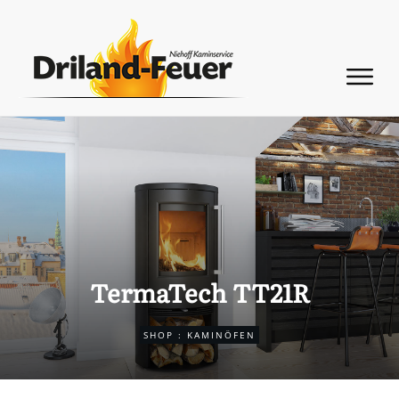
TermaTech TT21R
SHOP
:
KAMINÖFEN