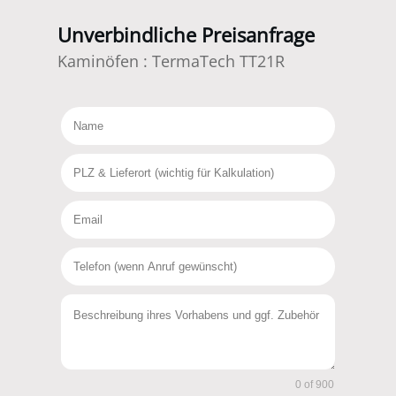
Unverbindliche Preisanfrage
Kaminöfen
:
TermaTech TT21R
0 of 900