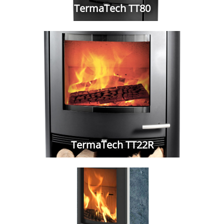
TermaTech TT80
TermaTech TT22R